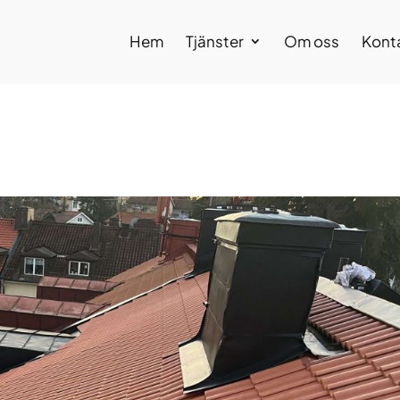
Hem
Tjänster
Om oss
Kont