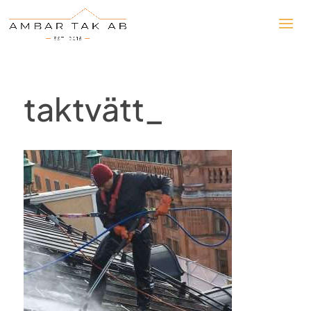
taktvätt_